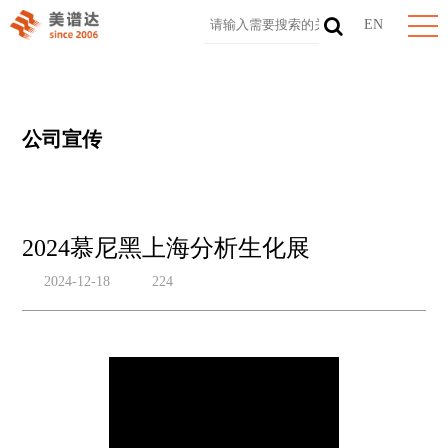
EN
公司宣传
2024慕尼黑上海分析生化展
2024-12-18
224