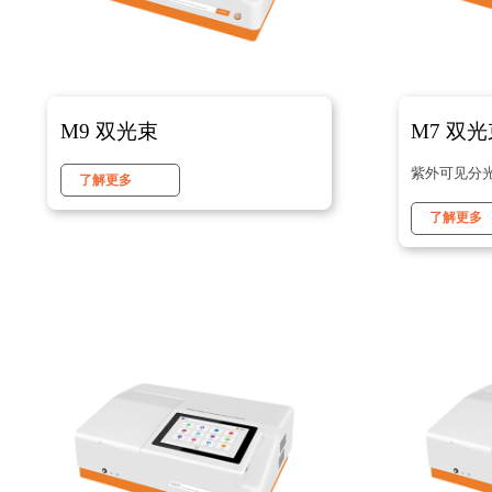
M9 双光束
M7 双
紫外可见分
了解更多
了解更多