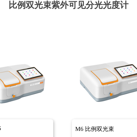
比例双光束紫外可见分光光度计
S
M6 比例双光束