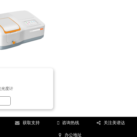
光光度计
获取支持
咨询热线
关注美谱达
办公地址