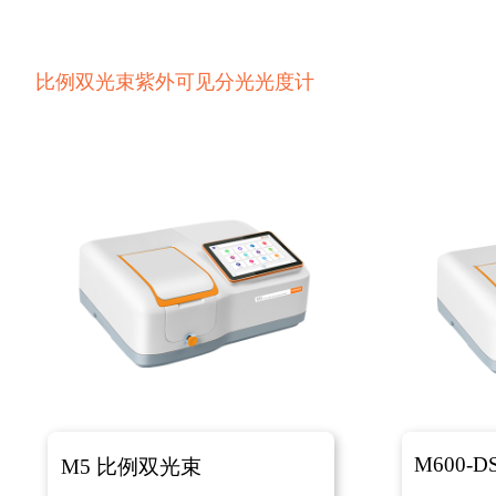
比例双光束紫外可见分光光度计
M600-D
M5 比例双光束