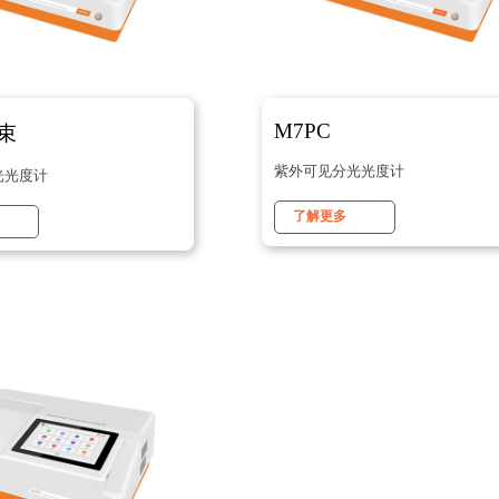
M7PC
光束
紫外可见分光光度计
光光度计
了解更多