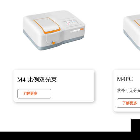
M4PC
M4 比例双光束
紫外可见分
了解更多
了解更多