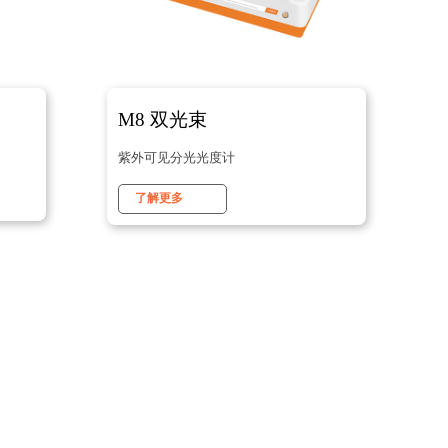
M8 双光束
紫外可见分光光度计
了解更多