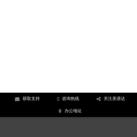
获取支持
咨询热线
关注美谱达
办公地址