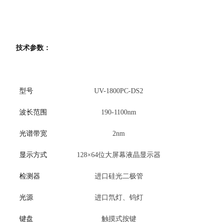
技术参数：
型号
UV-1800PC-DS2
波长范围
190-1100nm
光谱带宽
2nm
显示方式
128×64位大屏幕液晶显示器
检测器
进口硅光二极管
光源
进口氘灯、钨灯
键盘
触摸式按键