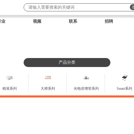
行业
视频
联系
招聘
产品分类
精准系列
大师系列
光电倍增管系列
Smart系列