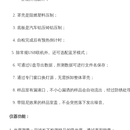
2. 罩壳是阻燃塑料压制；
3. 底板是汽车铝压铸铝压制；
4. 自检完成后有预热倒计时；
5. 除常规USB联机外。还可选配蓝牙模式；
6. 可通过U盘导出数据，所测数据可进行文件名保存；
7. 通过专门窗口换灯源，无需拆卸整体罩壳；
8. 样品室有漏液口，不小心漏洒的样品会自动流出，经过防锈处
9. 带阻尼效果的样品室盖，不会突然落下发出噪音。
仪器功能：