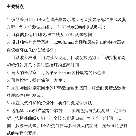
主要特点：
1. 仪器采用128×64位点阵液晶显示器，可直接显示标准曲线及其
方程、动力学测试曲线，同时可显示200组测试数据；
2. 可存储多达100条标准曲线及200组测试数据；
3. 设计独特的光学系统、1200条/mm光栅和原装进口的接收器确
保仪器有优良的性能指标；
4. 自动波长校准、自动波长设定、自动切换光源；自动控制氘灯
和钨灯的开关；实时监控灯的点亮时间；
5. 宽大的样品室，可容纳5~100mm各种规格的比色皿
6. 薄膜按键，操作简单、方便；
7. 采用与国际潮流同步的USB数据输出接口，可选配美谱达数据
处理软件联机测试；
8. 插座式氘灯和钨灯设计，换灯时免光学调试；
9. 选配Mapada扫描型专业软件，可实现包括有光度测量、定量分
析（含标准曲线功能）、全波长光谱扫描、动力学（时间）扫
描、多波长测试、DNA/蛋白质等多种强大的功能，充分满足您测
试的多样化要求。