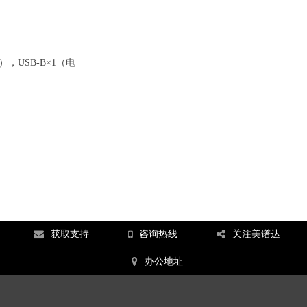
）
），USB-B×1（电
获取支持
咨询热线
关注美谱达
办公地址