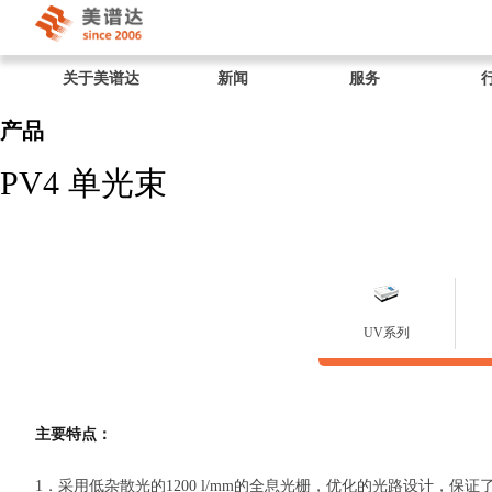
关于美谱达
新闻
服务
产品
PV4 单光束
UV系列
主要特点：
1．采用低杂散光的1200 l/mm的全息光栅，优化的光路设计，保