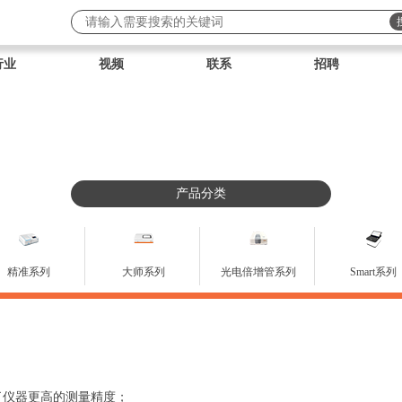
行业
视频
联系
招聘
产品分类
精准系列
大师系列
光电倍增管系列
Smart系列
证了仪器更高的测量精度；