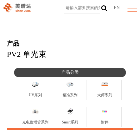
EN
产品
PV2 单光束
产品分类
UV系列
精准系列
大师系列
光电倍增管系列
Smart系列
附件