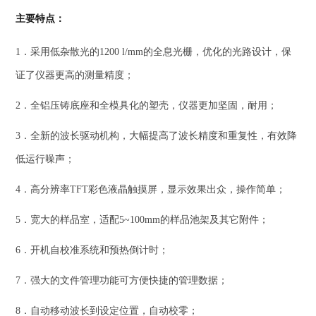
主要特点：
1．采用低杂散光的1200 l/mm的全息光栅，优化的光路设计，保
证了仪器更高的测量精度；
2．全铝压铸底座和全模具化的塑壳，仪器更加坚固，耐用；
3．全新的波长驱动机构，大幅提高了波长精度和重复性，有效降
低运行噪声；
4．高分辨率TFT彩色液晶触摸屏，显示效果出众，操作简单；
5．宽大的样品室，适配5~100mm的样品池架及其它附件；
6．开机自校准系统和预热倒计时；
7．强大的文件管理功能可方便快捷的管理数据；
8．自动移动波长到设定位置，自动校零；