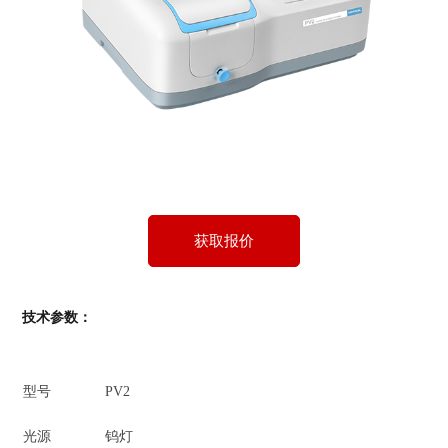
获取报价
技术参数：
型号
PV2
光源
钨灯