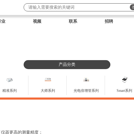
行业
视频
联系
招聘
产品分类
精准系列
大师系列
光电倍增管系列
Smart系列
证了仪器更高的测量精度；