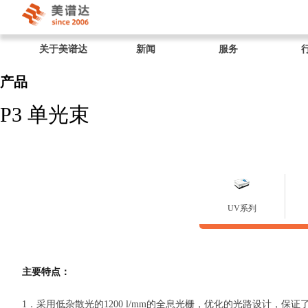
关于美谱达
新闻
服务
产品
P3 单光束
UV系列
主要特点：
1．采用低杂散光的1200 l/mm的全息光栅，优化的光路设计，保