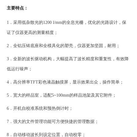
主要特点：
1．采用低杂散光的1200 l/mm的全息光栅，优化的光路设计，保
证了仪器更高的测量精度；
2．全铝压铸底座和全模具化的塑壳，仪器更加坚固，耐用；
3．全新的波长驱动机构，大幅提高了波长精度和重复性，有效降
低运行噪声；
4．高分辨率TFT彩色液晶触摸屏，显示效果出众，操作简单；
5．宽大的样品室，适配5~100mm的样品池架及其它附件；
6．开机自校准系统和预热倒计时；
7．强大的文件管理功能可方便快捷的管理数据；
8．自动移动波长到设定位置，自动校零；