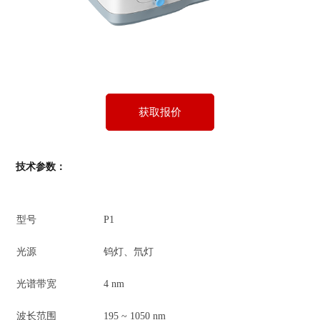
获取报价
技术参数：
型号
P1
光源
钨灯、氘灯
光谱带宽
4 nm
波长范围
195 ~ 1050 nm