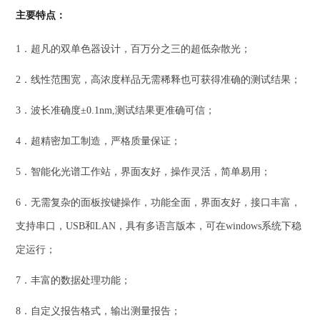
主要特点：
1．超凡的双单色器设计，百万分之三的超低杂散光；
2．线性范围宽，高浓度样品无需稀释也可获得准确的测试结果；
3．波长准确度±0.1nm,测试结果更准确可信；
4．超精密加工制造，严格质量保证；
5．智能化光谱工作站，界面友好，操作灵活，简单易用；
6．无需复杂的面板按键操作，功能全面，界面友好，接口丰富，
支持串口，USB和LAN，具有多语言版本，可在windows系统下稳
定运行；
7．丰富的数据处理功能；
8．自定义报告格式，输出测量报告；