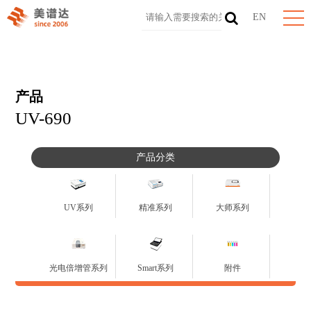
EN
产品
UV-690
产品分类
UV系列
精准系列
大师系列
光电倍增管系列
Smart系列
附件