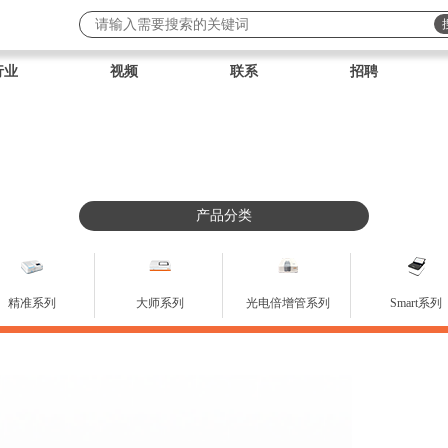
行业
视频
联系
招聘
产品分类
精准系列
大师系列
光电倍增管系列
Smart系列