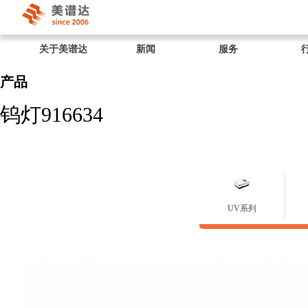
关于美谱达
新闻
服务
产品
钨灯916634
UV系列